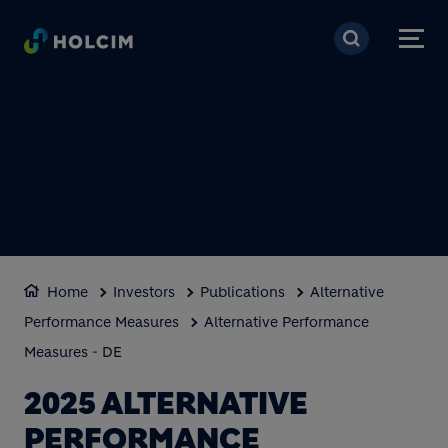
Skip to main content
Home
Investors
Publications
Alternative
Performance Measures
Alternative Performance
Measures - DE
2025 ALTERNATIVE
PERFORMANCE